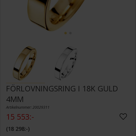
FÖRLOVNINGSRING I 18K GULD
4MM
Artikelnummer: 20029311
15 553:-
18 298:-