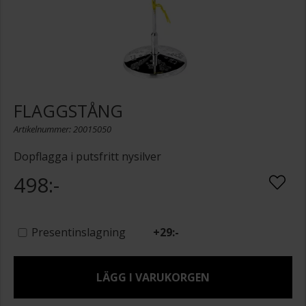
FLAGGSTÅNG
Artikelnummer: 20015050
Dopflagga i putsfritt nysilver
498:-
Presentinslagning
+
29:-
LÄGG I VARUKORGEN