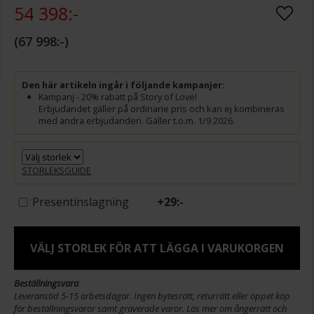
54 398:-
67 998:-
Den här artikeln ingår i följande kampanjer:
Kampanj - 20% rabatt på Story of Love!
Erbjudandet gäller på ordinarie pris och kan ej kombineras
med andra erbjudanden. Gäller t.o.m. 1/9 2026.
STORLEKSGUIDE
Presentinslagning
+
29:-
VÄLJ STORLEK FÖR ATT LÄGGA I VARUKORGEN
Beställningsvara
Leveranstid 5-15 arbetsdagar. Ingen bytesrätt, returrätt eller öppet köp
för beställningsvaror samt graverade varor. Läs mer om ångerrätt och