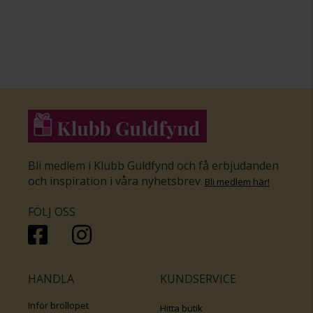
Bli medlem i Klubb Guldfynd och få erbjudanden
och inspiration i våra nyhetsbrev
.
Bli medlem här
!
FÖLJ OSS
HANDLA
KUNDSERVICE
Inför bröllopet
Hitta butik