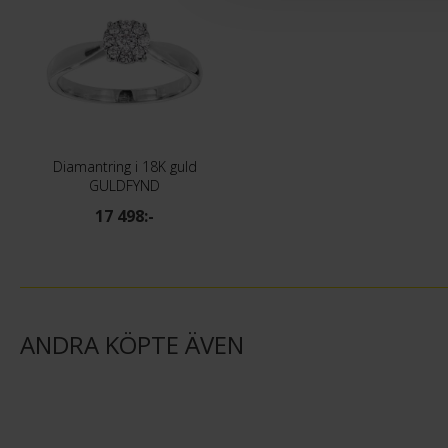
Diamantring i 18K guld
GULDFYND
17 498:-
ANDRA KÖPTE ÄVEN