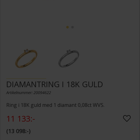
DIAMANTRING I 18K GULD
Artikelnummer: 20094622
Ring i 18K guld med 1 diamant 0,08ct WVS.
11 133:-
13 098:-