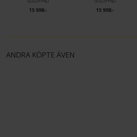
GULDFYND
GULDFYND
15 998:-
15 998:-
ANDRA KÖPTE ÄVEN