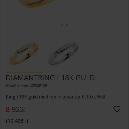
DIAMANTRING I 18K GULD
Artikelnummer: 20029139
Ring i 18K guld med fem diamanter 0,10 ct WSI
8 923:-
10 498:-