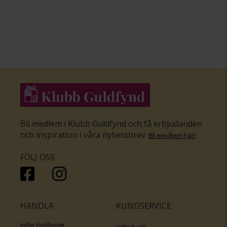
Bli medlem i Klubb Guldfynd och få erbjudanden
och inspiration i våra nyhetsbrev
.
Bli medlem här
!
FÖLJ OSS
HANDLA
KUNDSERVICE
Inför bröllopet