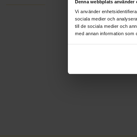
Denna webbplats använder 
Vi använder enhetsidentifierar
sociala medier och analysera 
till de sociala medier och a
med annan information som du 