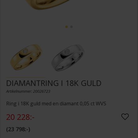
DIAMANTRING I 18K GULD
Artikelnummer: 20026723
Ring i 18K guld med en diamant 0,05 ct WVS
20 228:-
23 798:-