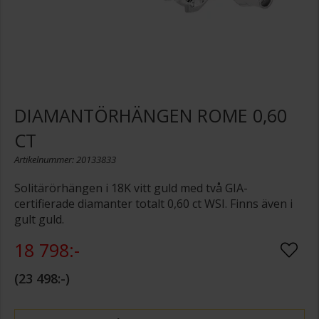
DIAMANTÖRHÄNGEN ROME 0,60
CT
Artikelnummer: 20133833
Solitärörhängen i 18K vitt guld med två GIA-
certifierade diamanter totalt 0,60 ct WSI. Finns även i
gult guld.
18 798:-
23 498:-