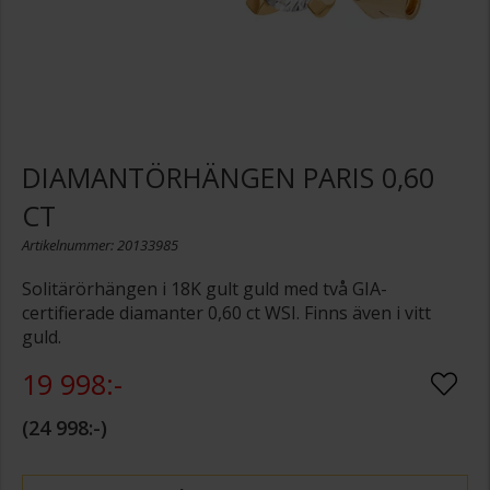
DIAMANTÖRHÄNGEN PARIS 0,60
CT
Artikelnummer: 20133985
Solitärörhängen i 18K gult guld med två GIA-
certifierade diamanter 0,60 ct WSI. Finns även i vitt
guld.
19 998:-
24 998:-