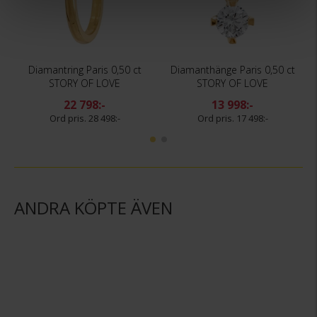
Diamantring Paris 0,50 ct
Diamanthänge Paris 0,50 ct
STORY OF LOVE
STORY OF LOVE
22 798:-
13 998:-
28 498:-
17 498:-
ANDRA KÖPTE ÄVEN