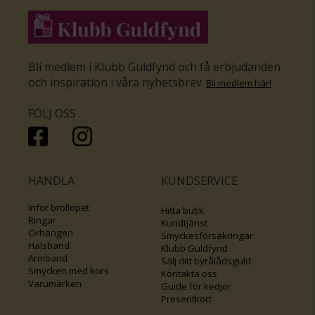
Bli medlem i Klubb Guldfynd och få erbjudanden
och inspiration i våra nyhetsbrev
.
Bli medlem här
!
FÖLJ OSS
HANDLA
KUNDSERVICE
Inför bröllopet
Hitta butik
Ringar
Kundtjänst
Örhängen
Smyckesförsäkringar
Halsband
Klubb Guldfynd
Armband
Sälj ditt byrålådsguld
Smycken med kors
Kontakta oss
Varumärken
Guide för kedjor
Presentkort