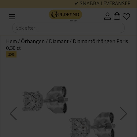
✔ SNABBA LEVERANSER
Hem
/
Örhängen
/
Diamant
/
Diamantörhängen Paris
0,30 ct
20%