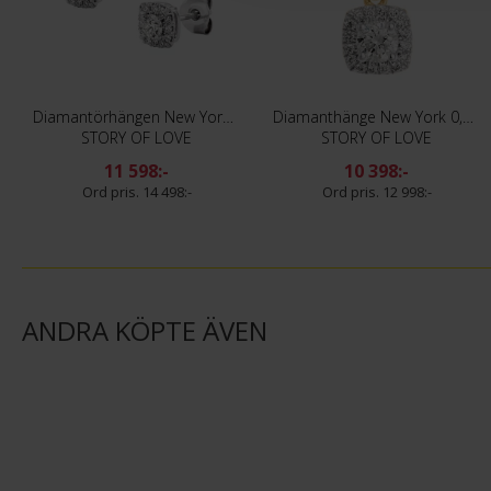
Diamantörhängen New York 0,42 ct
Diamanthänge New York 0,37 ct
STORY OF LOVE
STORY OF LOVE
11 598:-
10 398:-
14 498:-
12 998:-
ANDRA KÖPTE ÄVEN