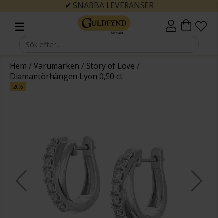
✔ SNABBA LEVERANSER
Hem
/
Varumärken
/
Story of Love
/
Diamantörhängen Lyon 0,50 ct
20%