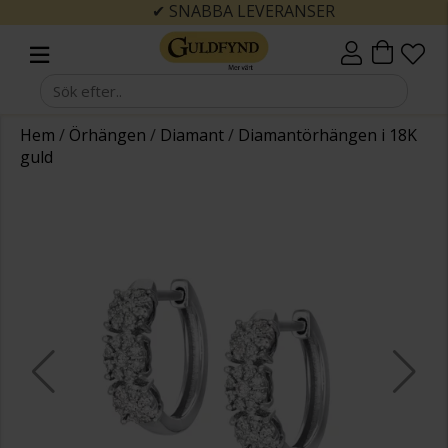
✔ SNABBA LEVERANSER
Hem
/
Örhängen
/
Diamant
/
Diamantörhängen i 18K
guld