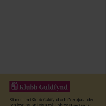
Bli medlem i Klubb Guldfynd och få erbjudanden
och inspiration i våra nyhetsbrev
.
Bli medlem här
!