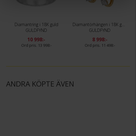
Diamantring i 18K guld
Diamantörhängen i 18K guld
GULDFYND
GULDFYND
10 998:-
8 998:-
13 998:-
11 498:-
ANDRA KÖPTE ÄVEN