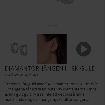
DIAMANTÖRHÄNGEN I 18K GULD
Artikelnummer: 20147226
Creoler i 18K guld med 54 diamanter totalt 0.19ct WP.
Örhängena får extra fin lyster av diamanterna. Finns
även i gult guld. Missa inte att det också finns
matchande ring och hängsmycke till örhängena.