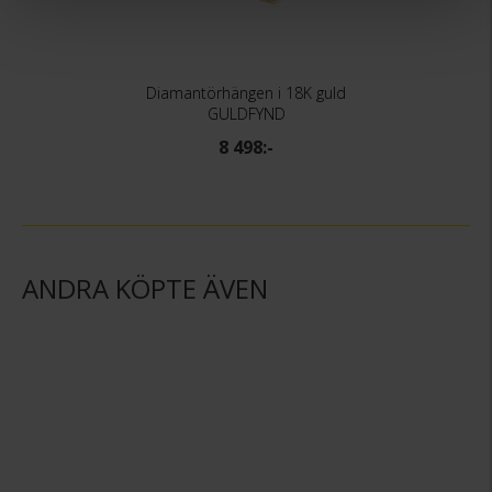
Diamantörhängen i 18K guld
GULDFYND
8 498:-
ANDRA KÖPTE ÄVEN