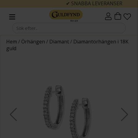
✔ SNABBA LEVERANSER
Hem
/
Örhängen
/
Diamant
/
Diamantörhängen i 18K
guld