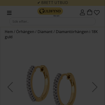
✔ BRETT UTBUD
Hem
/
Örhängen
/
Diamant
/
Diamantörhängen i 18K
guld