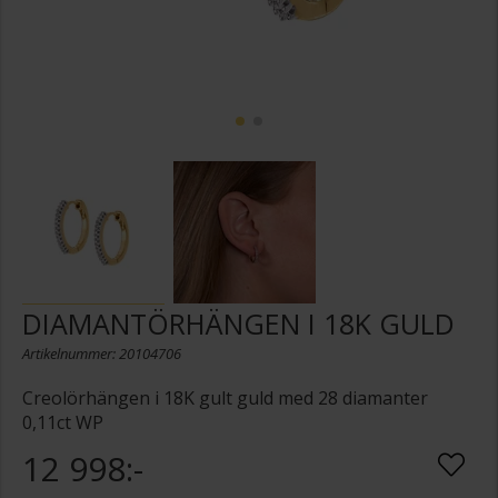
DIAMANTÖRHÄNGEN I 18K GULD
Artikelnummer: 20104706
Creolörhängen i 18K gult guld med 28 diamanter
0,11ct WP
12 998:-