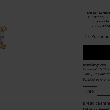
Den här artike
Kampanj - 20
Erbjudandet 
erbjudanden.
Presentin
Beställningsvara
Leveranstid 5-15 arb
samt graverade var
Beställningsvara - 
Info
Bredd ca (mm
Höjd ca (mm)