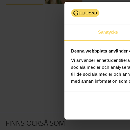
Samtycke
Denna webbplats använder 
Vi använder enhetsidentifierar
sociala medier och analysera 
till de sociala medier och a
med annan information som du 
FINNS OCKSÅ SOM