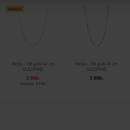
Bästsäljare
Kedja i 18K guld 42 cm
Kedja i 18K guld 45 cm
GULDFYND
GULDFYND
2 998:-
3 898:-
3 598:-