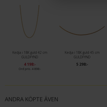
Kedja i 18K guld 42 cm
Kedja i 18K guld 45 cm
GULDFYND
GULDFYND
4 198:-
5 298:-
4 898:-
ANDRA KÖPTE ÄVEN