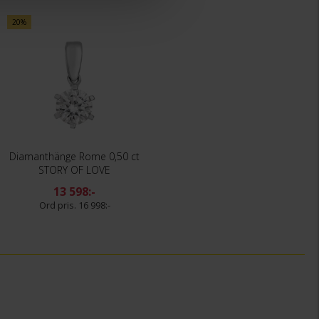
20%
Diamanthänge Rome 0,50 ct
STORY OF LOVE
13 598:-
16 998:-