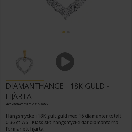
DIAMANTHÄNGE I 18K GULD -
HJÄRTA
Artikelnummer: 20164985
Hängsmycke i 18K gult guld med 16 diamanter totalt
0,36 ct WSI. Klassiskt hängsmycke där diamanterna
formar ett hjärta.