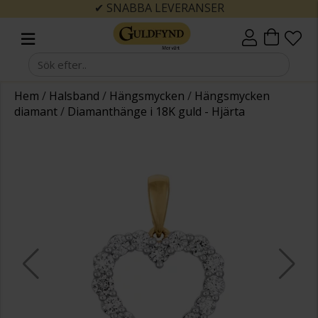
✔ SNABBA LEVERANSER
Hem
/
Halsband
/
Hängsmycken
/
Hängsmycken
diamant
/
Diamanthänge i 18K guld - Hjärta