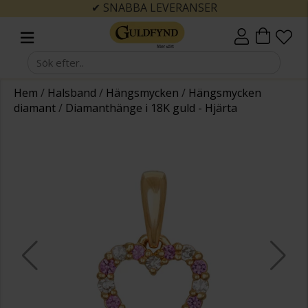
✔ SNABBA LEVERANSER
Hem
/
Halsband
/
Hängsmycken
/
Hängsmycken
diamant
/
Diamanthänge i 18K guld - Hjärta