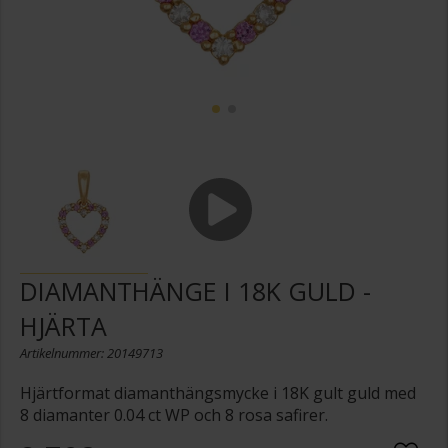
DIAMANTHÄNGE I 18K GULD -
HJÄRTA
Artikelnummer: 20149713
Hjärtformat diamanthängsmycke i 18K gult guld med
8 diamanter 0.04 ct WP och 8 rosa safirer.