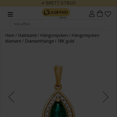
✔ BRETT UTBUD
Hem
/
Halsband
/
Hängsmycken
/
Hängsmycken
diamant
/
Diamanthänge i 18K guld