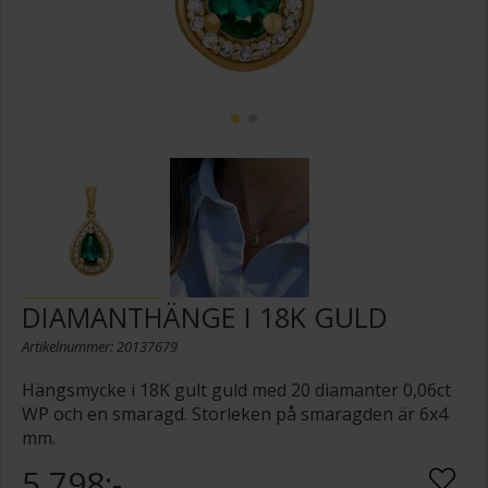
DIAMANTHÄNGE I 18K GULD
Artikelnummer: 20137679
Hängsmycke i 18K gult guld med 20 diamanter 0,06ct
WP och en smaragd. Storleken på smaragden är 6x4
mm.
5 798:-