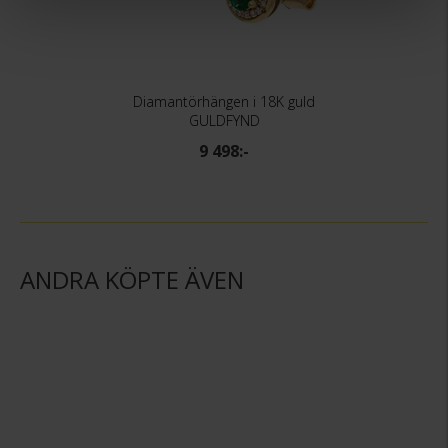
Diamantörhängen i 18K guld
GULDFYND
9 498:-
ANDRA KÖPTE ÄVEN