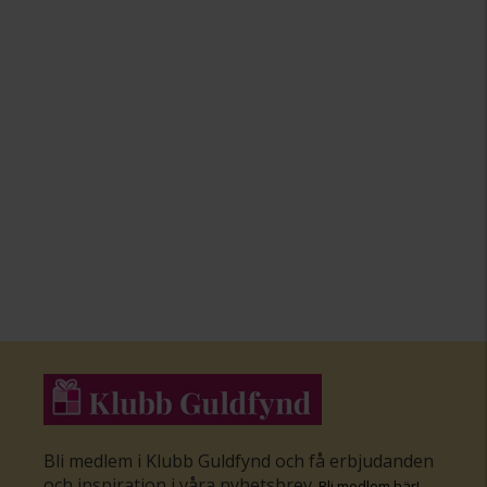
Bli medlem i Klubb Guldfynd och få erbjudanden
och inspiration i våra nyhetsbrev
.
Bli medlem här
!