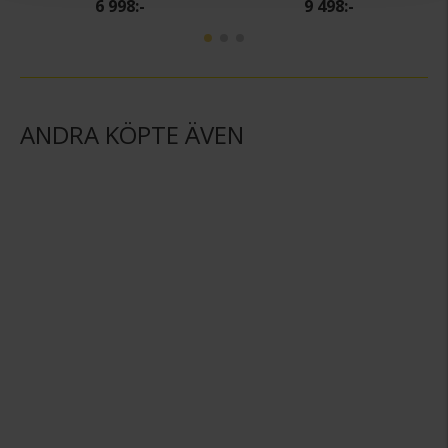
6 998:-
9 498:-
ANDRA KÖPTE ÄVEN