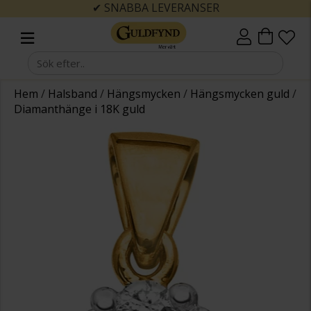
✔ SNABBA LEVERANSER
Hem
/
Halsband
/
Hängsmycken
/
Hängsmycken guld
/
Diamanthänge i 18K guld