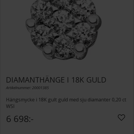
DIAMANTHÄNGE I 18K GULD
Artikelnummer: 20001385
Hängsmycke i 18K gult guld med sju diamanter 0,20 ct
WSI
6 698:-