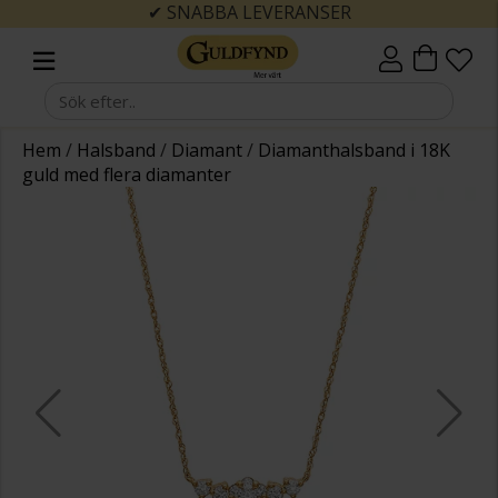
✔ SNABBA LEVERANSER
Hem
/
Halsband
/
Diamant
/
Diamanthalsband i 18K
guld med flera diamanter