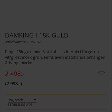
DAMRING I 18K GULD
Artikelnummer: 20151257
Ring i 18k guld med 3 st kubisk zirkonia i färgerna
vit/grön/mörk grön. Finns även matchande örhängen
& hängsmycke.
2 498:-
2 998:-
STORLEKSGUIDE