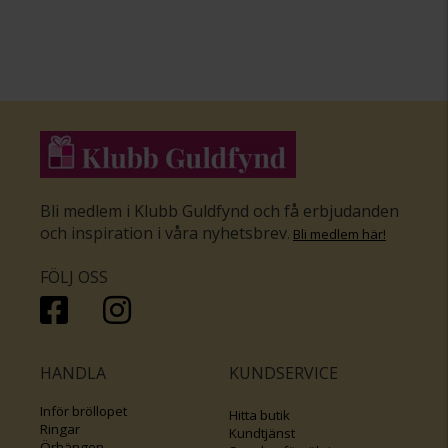
Bli medlem i Klubb Guldfynd och få erbjudanden
och inspiration i våra nyhetsbrev
.
Bli medlem här
!
FÖLJ OSS
HANDLA
KUNDSERVICE
Inför bröllopet
Hitta butik
Ringar
Kundtjänst
Örhängen