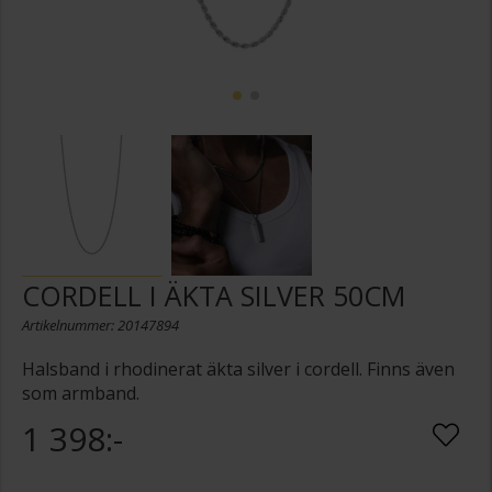
CORDELL I ÄKTA SILVER 50CM
Artikelnummer: 20147894
Halsband i rhodinerat äkta silver i cordell. Finns även
som armband.
1 398:-