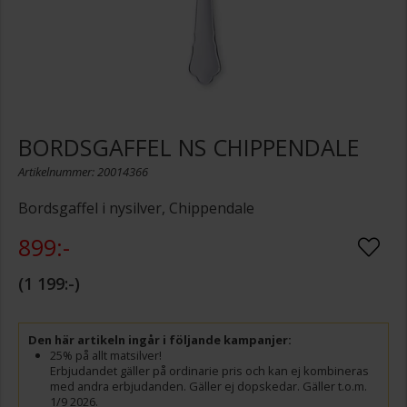
BORDSGAFFEL NS CHIPPENDALE
Artikelnummer: 20014366
Bordsgaffel i nysilver, Chippendale
899:-
1 199:-
Den här artikeln ingår i följande kampanjer:
25% på allt matsilver!
Erbjudandet gäller på ordinarie pris och kan ej kombineras
med andra erbjudanden. Gäller ej dopskedar. Gäller t.o.m.
1/9 2026.