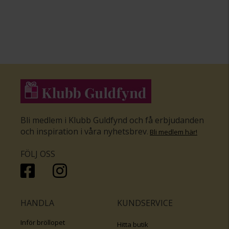
Bli medlem i Klubb Guldfynd och få erbjudanden
och inspiration i våra nyhetsbrev
.
Bli medlem här
!
FÖLJ OSS
HANDLA
KUNDSERVICE
Inför bröllopet
Hitta butik