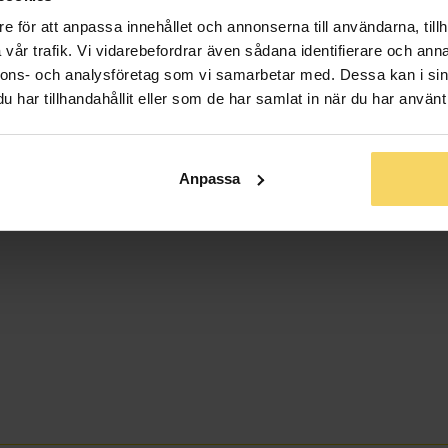
Sten/Pärla
e för att anpassa innehållet och annonserna till användarna, tillh
vår trafik. Vi vidarebefordrar även sådana identifierare och anna
nnons- och analysföretag som vi samarbetar med. Dessa kan i sin
har tillhandahållit eller som de har samlat in när du har använt 
Anpassa