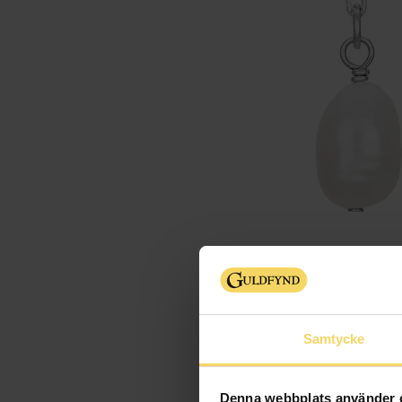
Samtycke
Denna webbplats använder 