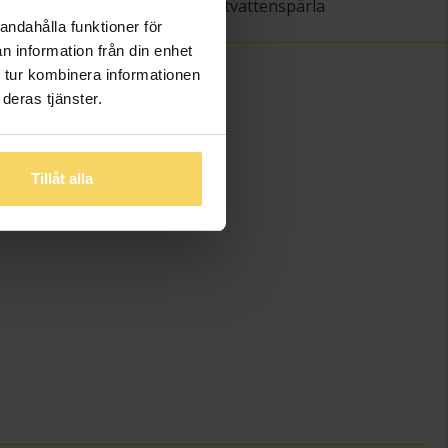
Odlad sötvattenspärla
andahålla funktioner för
n information från din enhet
 tur kombinera informationen
deras tjänster.
Tillåt alla