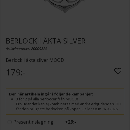
BERLOCK I ÄKTA SILVER
Artikelnummer: 20009826
Berlock i äkta silver MOOD
179:-
Den här artikeln ingår i följande kampanjer:
3 för 2 på alla berlocker från MOOD!
Erbjudandet kan ej kombineras med andra erbjudanden. Du
får den billigaste berlocken på köpet. Gäller t.o.m. 1/9 2026.
Presentinslagning
+
29:-