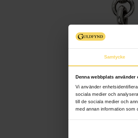
Samtycke
Denna webbplats använder 
Vi använder enhetsidentifierar
sociala medier och analysera 
till de sociala medier och a
med annan information som du 