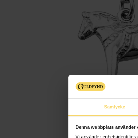
Samtycke
Denna webbplats använder 
Vi använder enhetsidentifierar