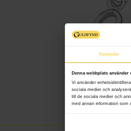
Samtycke
Denna webbplats använder 
Vi använder enhetsidentifierar
sociala medier och analysera 
till de sociala medier och a
med annan information som du 