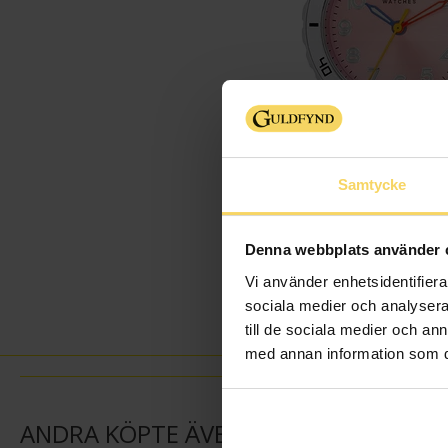
Samtycke
Denna webbplats använder 
Vi använder enhetsidentifierar
sociala medier och analysera 
till de sociala medier och a
med annan information som du 
ANDRA KÖPTE ÄVEN