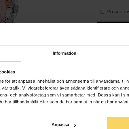
Presentin
Lagervara - Leveran
Information
Info
cookies
Varumärke
e för att anpassa innehållet och annonserna till användarna, tillh
vår trafik. Vi vidarebefordrar även sådana identifierare och anna
nnons- och analysföretag som vi samarbetar med. Dessa kan i sin
har tillhandahållit eller som de har samlat in när du har använt 
Anpassa