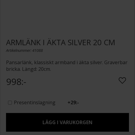
ARMLÄNK I ÄKTA SILVER 20 CM
Artikelnummer: 41088
Pansarlänk, klassiskt armband i äkta silver. Graverbar
bricka. Längd: 20cm.
998:-
Presentinslagning
+
29:-
LÄGG I VARUKORGEN