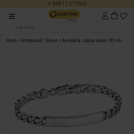
✔ BRETT UTBUD
Hem
/
Armband
/
Silver
/
Armlänk i äkta silver 20 cm