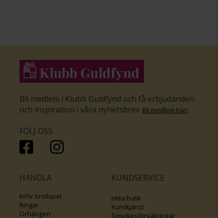
Bli medlem i Klubb Guldfynd och få erbjudanden
och inspiration i våra nyhetsbrev
.
Bli medlem här
!
FÖLJ OSS
HANDLA
KUNDSERVICE
Inför bröllopet
Hitta butik
Ringar
Kundtjänst
Örhängen
Smyckesförsäkringar