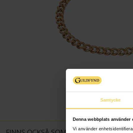
Samtycke
Denna webbplats använder 
Vi använder enhetsidentifierar
FINNS OCKSÅ SOM