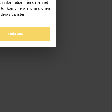
n information från din enhet
 tur kombinera informationen
deras tjänster.
Tillåt alla