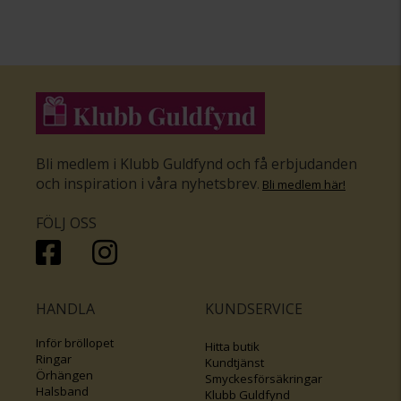
Bli medlem i Klubb Guldfynd och få erbjudanden
och inspiration i våra nyhetsbrev
.
Bli medlem här
!
FÖLJ OSS
HANDLA
KUNDSERVICE
Inför bröllopet
Hitta butik
Ringar
Kundtjänst
Örhängen
Smyckesförsäkringar
Halsband
Klubb Guldfynd