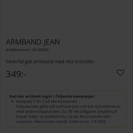
ARMBAND JEAN
Artikelnummer: 20146800
Silverfärgat armband med vita kristaller.
349:-
Den här artikeln ingår i följande kampanjer:
Kampanj! 3 för 2 på alla bijouterier!
Erbjudandet gäller på ordinarie pris och kan ej kombineras
med andra erbjudanden. Du får det billigaste smycket på
köpet. Gäller ej Guldfynd by Carola, Rosa bandet eller
smycken i återvunnen metall. Gäller t.o.m. 1/9 2026.