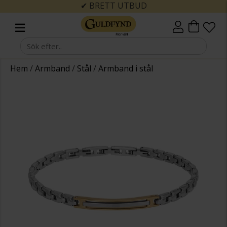
✔ BRETT UTBUD
Hem
/
Armband
/
Stål
/
Armband i stål