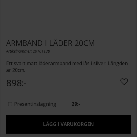
ARMBAND I LÄDER 20CM
Artikelnummer: 20161138
Ett svart matt läderarmband med lås i silver. Längden
är 20cm.
898:-
Presentinslagning
+
29:-
LÄGG I VARUKORGEN