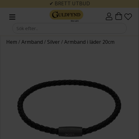
✔ BRETT UTBUD
Hem
/
Armband
/
Silver
/
Armband i läder 20cm