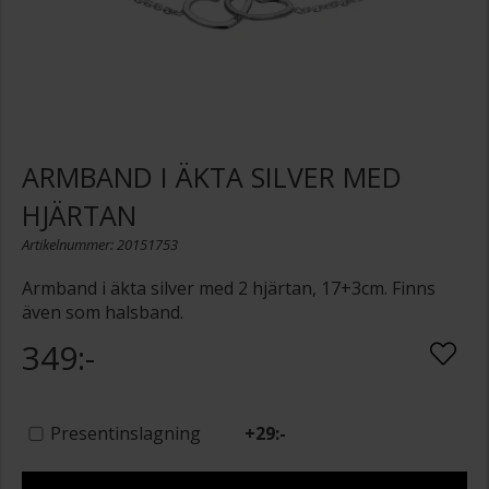
ARMBAND I ÄKTA SILVER MED
HJÄRTAN
Artikelnummer: 20151753
Armband i äkta silver med 2 hjärtan, 17+3cm. Finns
även som halsband.
349:-
Presentinslagning
+
29:-