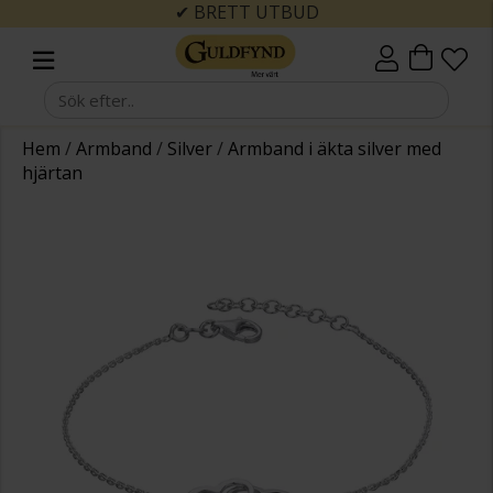
✔ BRETT UTBUD
Hem
/
Armband
/
Silver
/
Armband i äkta silver med
hjärtan