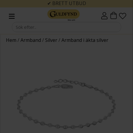
✔ BRETT UTBUD
Hem
/
Armband
/
Silver
/
Armband i äkta silver