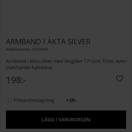
ARMBAND I ÄKTA SILVER
Artikelnummer: 20165060
Armband i äkta silver med längden 17+2cm. Finns även
matchande halsband.
198:-
Presentinslagning
+
29:-
LÄGG I VARUKORGEN