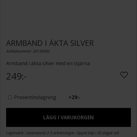
ARMBAND I ÄKTA SILVER
Artikelnummer: 20136095
Armband i äkta silver med en stjärna
249:-
Presentinslagning
+
29:-
LÄGG I VARUKORGEN
Lagervara - Leveranstid 2-5 arbetsdagar. Öppet köp i 30 dagar vid