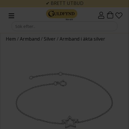
✔ BRETT UTBUD
Hem
/
Armband
/
Silver
/
Armband i äkta silver