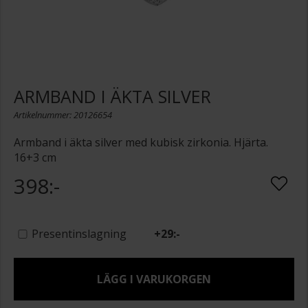
ARMBAND I ÄKTA SILVER
Artikelnummer: 20126654
Armband i äkta silver med kubisk zirkonia. Hjärta.
16+3 cm
398:-
Presentinslagning
+
29:-
LÄGG I VARUKORGEN