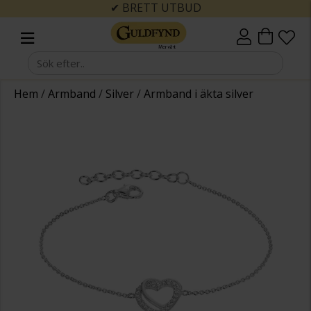
✔ BRETT UTBUD
Hem
/
Armband
/
Silver
/
Armband i äkta silver