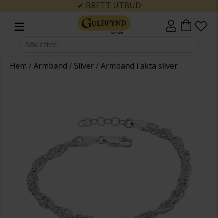
✔ BRETT UTBUD
Hem
/
Armband
/
Silver
/
Armband i äkta silver