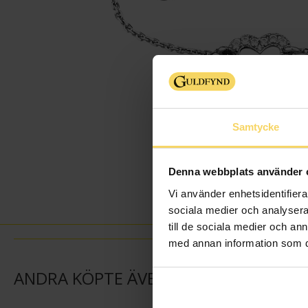
Samtycke
Denna webbplats använder 
Vi använder enhetsidentifierar
sociala medier och analysera 
till de sociala medier och a
med annan information som du 
ANDRA KÖPTE ÄVEN