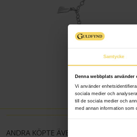
Samtycke
Denna webbplats använder 
Vi använder enhetsidentifierar
sociala medier och analysera 
till de sociala medier och a
med annan information som du 
ANDRA KÖPTE ÄVEN