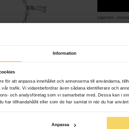
Lagervara - Leveran
Info
Längd ca (cm
Varumärke
Information
Material
cookies
e för att anpassa innehållet och annonserna till användarna, tillh
vår trafik. Vi vidarebefordrar även sådana identifierare och anna
nnons- och analysföretag som vi samarbetar med. Dessa kan i sin
har tillhandahållit eller som de har samlat in när du har använt 
Anpassa