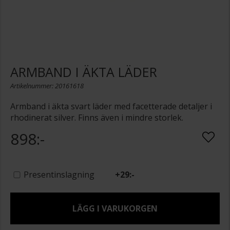
ARMBAND I ÄKTA LÄDER
Artikelnummer: 20161618
Armband i äkta svart läder med facetterade detaljer i
rhodinerat silver. Finns även i mindre storlek.
898:-
Presentinslagning
+
29:-
LÄGG I VARUKORGEN