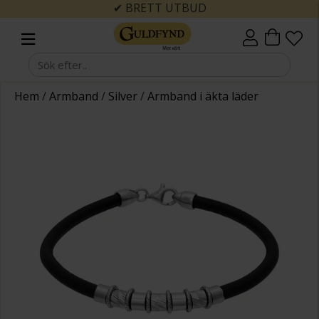
✔ BRETT UTBUD
Hem
/
Armband
/
Silver
/
Armband i äkta läder