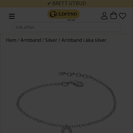
✔ BRETT UTBUD
Hem
/
Armband
/
Silver
/
Armband i äka silver