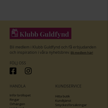
Bli medlem i Klubb Guldfynd och få erbjudanden
och inspiration i våra nyhetsbrev
.
Bli medlem här
!
FÖLJ OSS
HANDLA
KUNDSERVICE
Inför bröllopet
Hitta butik
Ringar
Kundtjänst
Örhängen
Smyckesförsäkringar