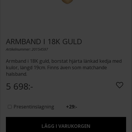
ARMBAND I 18K GULD
Artikelnummer: 20154597
Armband i 18K guld, borstat hjärta länkad kedja med
kulor, längd 19cm. Finns även som matchande
halsband.
5 698:-
Presentinslagning
+
29:-
LÄGG I VARUKORGEN