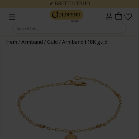
✔ BRETT UTBUD
Hem
/
Armband
/
Guld
/
Armband i 18K guld