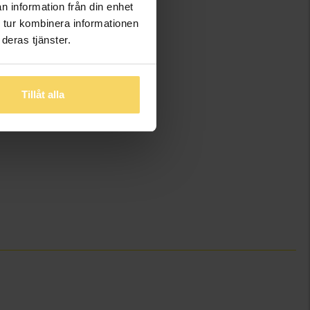
n information från din enhet
 tur kombinera informationen
deras tjänster.
Tillåt alla