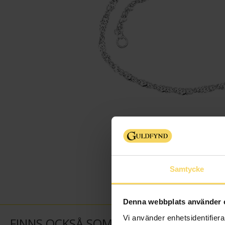
Samtycke
Denna webbplats använder 
Vi använder enhetsidentifierar
FINNS OCKSÅ SOM