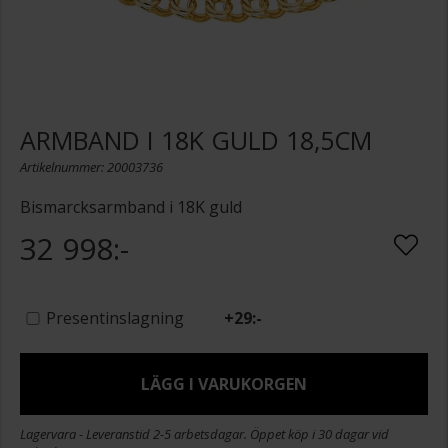
ARMBAND I 18K GULD 18,5CM
Artikelnummer: 20003736
Bismarcksarmband i 18K guld
32 998:-
Presentinslagning
+
29:-
LÄGG I VARUKORGEN
Lagervara - Leveranstid 2-5 arbetsdagar. Öppet köp i 30 dagar vid